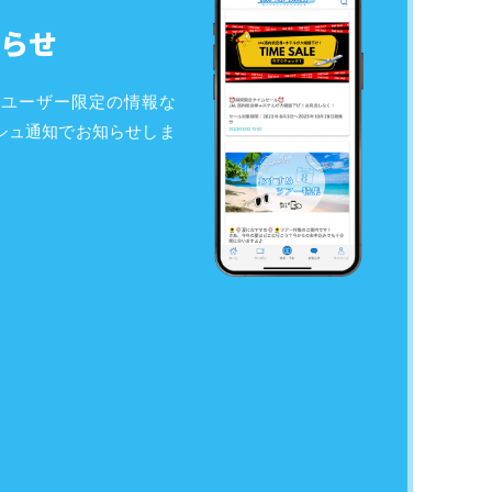
らせ
リユーザー限定の情報な
シュ通知でお知らせしま