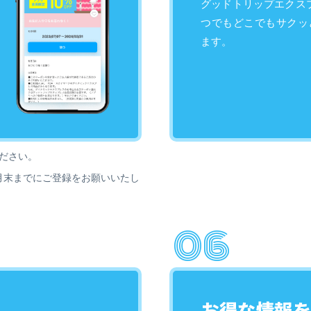
グッドトリップエクス
つでもどこでもサクッ
ます。
ださい。
月末までにご登録をお願いいたし
お得な情報を