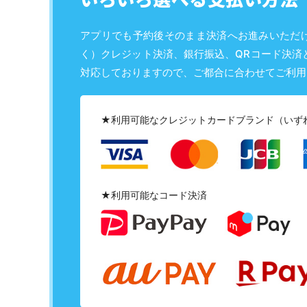
アプリでも予約後そのまま決済へお進みいただ
く）クレジット決済、銀行振込、QRコード決済
対応しておりますので、ご都合に合わせてご利用
★利用可能なクレジットカードブランド（いず
★利用可能なコード決済