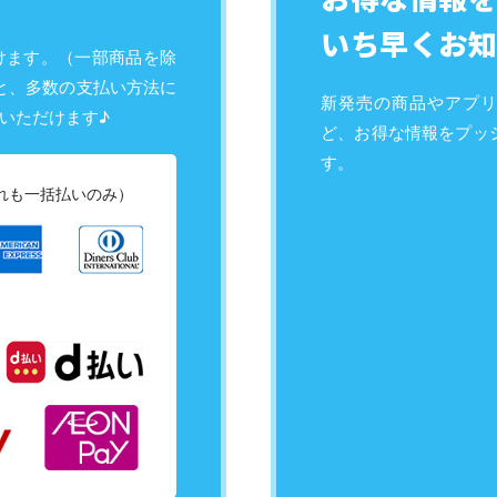
いち早くお知
けます。（一部商品を除
と、多数の支払い方法に
新発売の商品やアプ
いただけます♪
ど、お得な情報をプッ
す。
れも一括払いのみ）