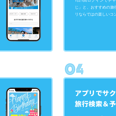
1日1回ログインでチ
じ」と、おすすめの旅
リならではの楽しいコ
アプリでサク
旅行検索＆予