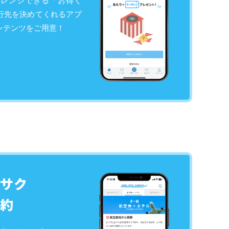
ャレンジできる「お得く
行先を決めてくれるアプ
ンテンツをご用意！
サク
約