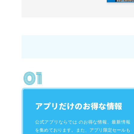
アプリだけの
お得な情報
公式アプリならでは のお得な情報、最新情報
を集めております。また、アプリ限定セールも