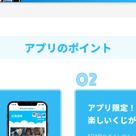
アプリのポイント
アプリ限定！
楽しいくじが