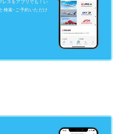
プレスをアプリでも！い
と検索･ご予約いただけ