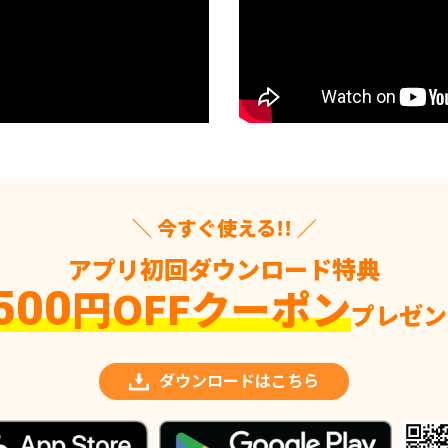
＼ 今すぐ使える!! ／
アプリ初回ダウンロード特典
円OFFクーポン
500
プレゼン
ダウンロードはこちら