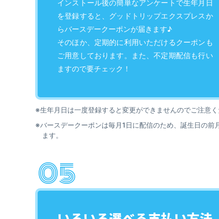
インストール後の簡単なアンケートで生年月日
を登録すると、グッドトリップエクスプレスか
らバースデークーポンが届きます♪
そのほか、定期的に利用いただけるクーポンも
ご用意しております。また、不定期配信も行い
ますので要チェック！
※生年月日は一度登録すると変更ができませんのでご注意く
※バースデークーポンは毎月1日に配信のため、誕生日の前
ます。
いろいろ選べる
支払い方法