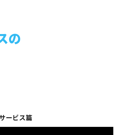
スの
サービス篇