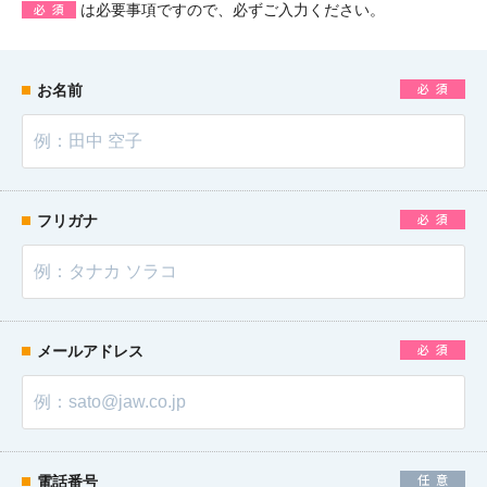
は必要事項ですので、必ずご入力ください。
必須
必須
お名前
必須
フリガナ
必須
メールアドレス
任意
電話番号