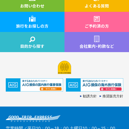
お問い合わせ
よくある質問
旅行をお探しの方
ご予約済の方
目的から探す
会社案内
・
約款など
勧誘方針
推奨販売方針
営業時間／平日10：00～18：00 土曜日10：00～15：00