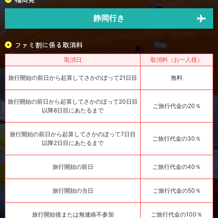
静岡行き
ファミ割に係る取消料
取消日
取消料（お一人様）
旅行開始の前日から起算してさかのぼって21日目
無料
旅行開始の前日から起算してさかのぼって20日目
ご旅行代金の20％
以降8日目にあたるまで
旅行開始の前日から起算してさかのぼって7日目
ご旅行代金の30％
以降2日目にあたるまで
旅行開始の前日
ご旅行代金の40％
旅行開始の当日
ご旅行代金の50％
旅行開始後または無連絡不参加
ご旅行代金の100％