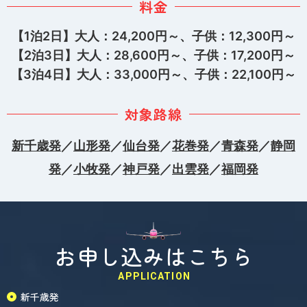
料金
【1泊2日】大人：24,200円～、子供：12,300円～
【2泊3日】大人：28,600円～、子供：17,200円～
【3泊4日】大人：33,000円～、子供：22,100円～
対象路線
新千歳発
／
山形発
／
仙台発
／
花巻発
／
青森発
／
静岡
発
／
小牧発
／
神戸発
／
出雲発
／
福岡発
お申し込みはこちら
APPLICATION
新千歳発