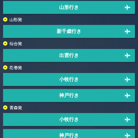
山形行き
山形発
新千歳行き
仙台発
出雲行き
花巻発
小牧行き
神戸行き
青森発
小牧行き
神戸行き