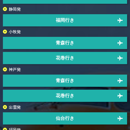
静岡発
福岡行き
小牧発
青森行き
花巻行き
神戸発
青森行き
花巻行き
出雲発
仙台行き
福岡発