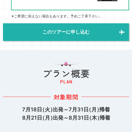
※ご希望に添えない場合もあります。予めご了承下さい。
このツアーに申し込む
プラン概要
PLAN
対象期間
7月18日
（火）
出発～7月31日
（月）
帰着
8月21日
（月）
出発～8月31日
（木）
帰着