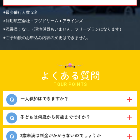
※最少催行人数 2名
※利用航空会社：フジドリームエアラインズ
※添乗員：なし（現地係員もいません。フリープランになります）
※ご予約後のお申込み内容の変更はできません。
よくある質問
TOUR POINTS
一人参加はできますか？
子どもは何歳から何歳までですか？
3歳未満は料金がかからないのでしょうか