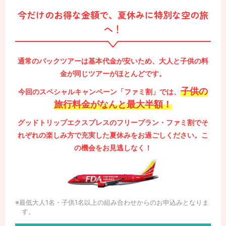
今だけのお得な金額で、夏休みに特別な空の旅
へ！
通常のパックツアーは基本代金が安いため、大人と子供の料
金が同じツアーがほとんどです。
子供の
今回のスペシャルキャンペーン「ファミ割」では、
旅行料金がなんと最大半額！
グッドトリップエクスプレスのフリープラン・ファミ割で
そ
れぞれの楽しみ方で充実した夏休みをお過ごしください。
こ
の機会をお見逃しなく！
※最低大人1名・子供1名以上の組み合わせからのお申込みとなりま
す。