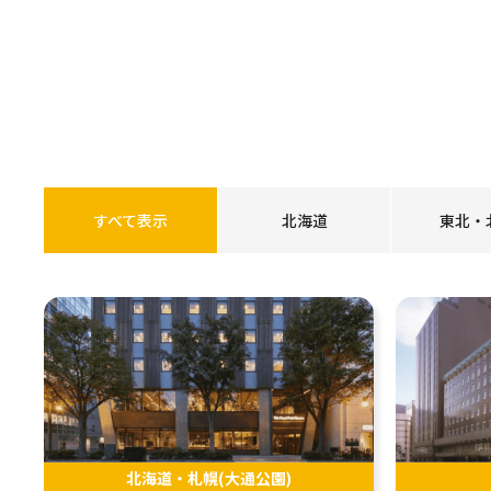
すべて表示
北海道
東北・
北海道・札幌(大通公園)