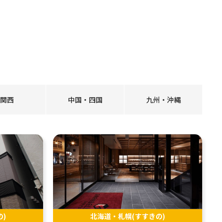
関西
中国・四国
九州・沖縄
)
北海道・札幌(すすきの)