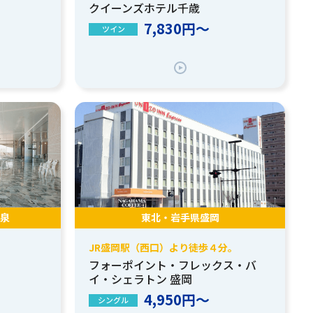
クイーンズホテル千歳
7,830円～
ツイン
泉
東北・岩手県盛岡
JR盛岡駅（西口）より徒歩４分。
フォーポイント・フレックス・バ
イ・シェラトン 盛岡
4,950円～
シングル