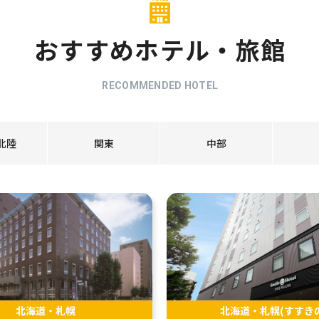
おすすめホテル・旅館
RECOMMENDED HOTEL
北陸
関東
中部
北海道・札幌
北海道・札幌(すすきの