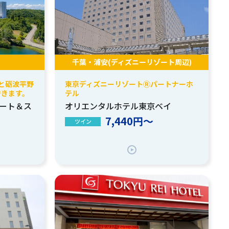
千葉・浦安(ディズニーリゾート周辺)
と砺波平野
東京ディズニーリゾートⓇパートナーホ
できます。
テル
ート＆ス
オリエンタルホテル東京ベイ
7,440円～
ツイン