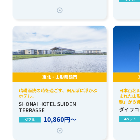
東北・山形県鶴岡
晴耕雨読の時を過ごす、田んぼに浮かぶ
日本百名
ホテル。
まれた山形
駅」から徒
SHONAI HOTEL SUIDEN
ダイワロ
TERRASSE
10,860円～
4ベット
ダブル