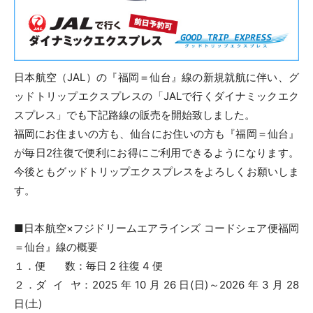
日本航空（JAL）の『福岡＝仙台』線の新規就航に伴い、グ
ッドトリップエクスプレスの「JALで行くダイナミックエク
スプレス」でも下記路線の販売を開始致しました。
福岡にお住まいの方も、仙台にお住いの方も『福岡＝仙台』
が毎日2往復で便利にお得にご利用できるようになります。
今後ともグッドトリップエクスプレスをよろしくお願いしま
す。
■日本航空×フジドリームエアラインズ コードシェア便福岡
＝仙台』線の概要
１．便 数：毎日 2 往復 4 便
２．ダ イ ヤ：2025 年 10 月 26 日(日)～2026 年 3 月 28
日(土)