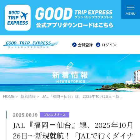
MENU
会員登録
ログイン
新着情報
NEWS&TOPICS
HOME
新着情報
JAL『福岡＝仙台』線、2025年10月26日～新規就航！「JALで行くダイナミックエクスプレス」で販売開始！【JAL×FDA コードシェア路線が拡大します】
2025.08.19
プレスリリース
JAL『福岡＝仙台』線、2025年10月
26日～新規就航！「JALで行くダイナ