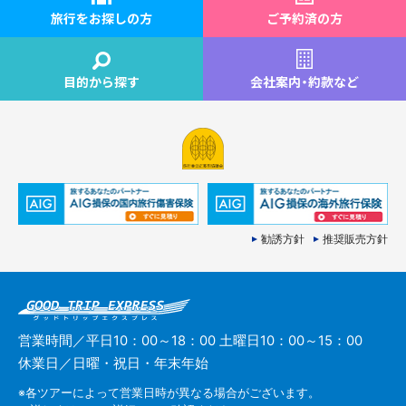
旅行をお探しの方
ご予約済の方
目的から探す
会社案内
・
約款など
勧誘方針
推奨販売方針
営業時間／平日10：00～18：00 土曜日10：00～15：00
休業日／日曜・祝日・年末年始
※各ツアーによって営業日時が異なる場合がございます。