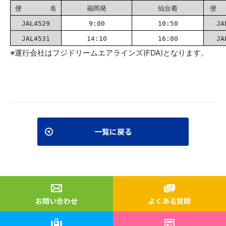
便 名
福岡発
仙台着
便
JAL4529
9:00
10:50
JA
JAL4531
14:10
16:00
JA
※運行会社はフジドリームエアラインズ(FDA)となります。
一覧に戻る
お問い合わせ
よくある質問