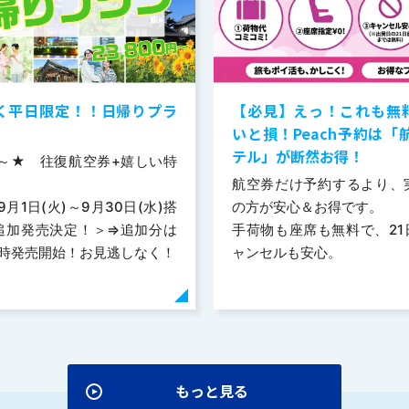
行く平日限定！！日帰りプラ
【必見】えっ！これも無料
いと損！Peach予約は「
テル」が断然お得！
0円～★ 往復航空券+嬉しい特
航空券だけ予約するより、
9月1日(火)～9月30日(水)搭
の方が安心＆お得です。
追加発売決定！＞⇒追加分は
手荷物も座席も無料で、21
)10時発売開始！お見逃しなく！
ャンセルも安心。
もっと見る