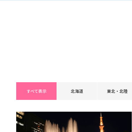
すべて表示
北海道
東北・北陸