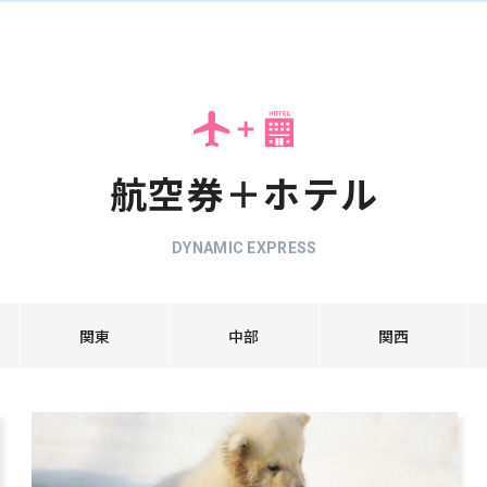
航空券＋ホテル
DYNAMIC EXPRESS
関東
中部
関西