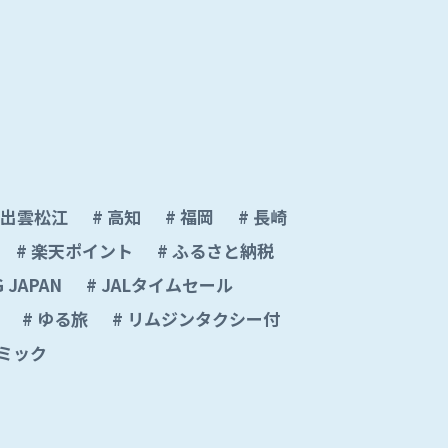
出雲松江
高知
福岡
長崎
楽天ポイント
ふるさと納税
 JAPAN
JALタイムセール
ゆる旅
リムジンタクシー付
ナミック