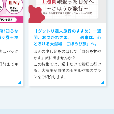
!?知らな
【グットリ週末旅行のすすめ】一週
航空券＋ホ
間、おつかれさま。 週末は、心
とろける大浴場「ごほうび旅」へ。
実はパック
ほんの少し足をのばして「自分を甘や
かす」旅に出ませんか？
日前までキ
この特集では、週末だけで気軽に行け
る、大浴場が自慢のホテルや旅のプラ
ンをご紹介します。