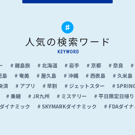
人気の検索ワード
KEYWORD
ー
離島旅
北海道
岩手
京都
奈良
児島
奄美
屋久島
沖縄
西表島
久米島
決済
アプリ
早割
ジェットスター
SPRING
乗継
JR九州
ミステリー
平日限定日帰り
Lダイナミック
SKYMARKダイナミック
FDAダイ