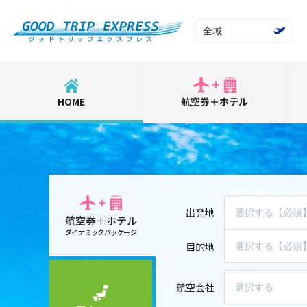
全域
HOME
航空券＋ホテル
出発地
航空券＋ホテル
ダイナミックパッケージ
目的地
航空会社