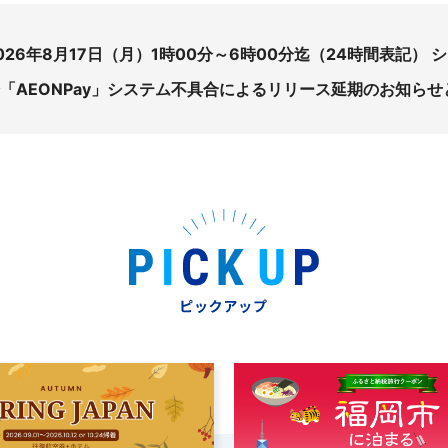
026年8月17日（月）1時00分～6時00分迄（24時間表記）
「AEONPay」システム不具合によるリリース延期のお知らせ