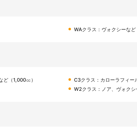
WAクラス：ヴォクシーなど（2
ど（1,000㏄）
C3クラス：カローラフィール
W2クラス：ノア、ヴォクシー