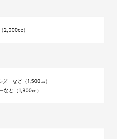
,000cc）
ダーなど（1,500㏄）
など（1,800㏄）