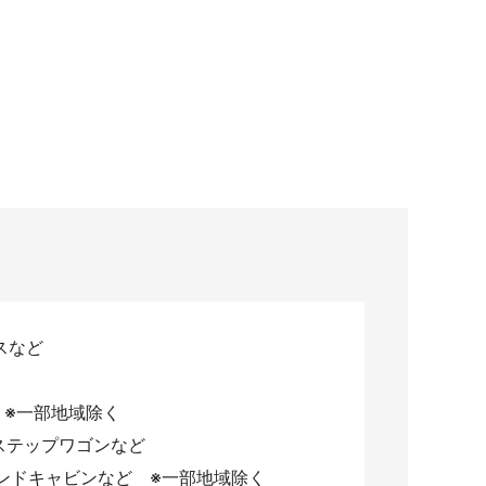
スなど
 ※一部地域除く
ステップワゴンなど
ンドキャビンなど ※一部地域除く