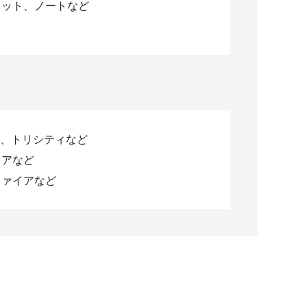
ィット、ノートなど
ィ、トリシティなど
クアなど
ファイアなど