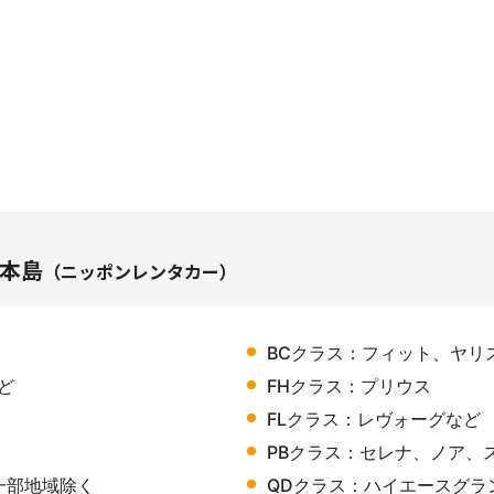
。
本島
（ニッポンレンタカー）
BCクラス：フィット、ヤリ
ど
FHクラス：プリウス
FLクラス：レヴォーグなど
PBクラス：セレナ、ノア、
一部地域除く
QDクラス：ハイエースグラ