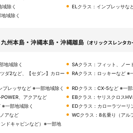
地域除く
ELクラス：インプレッサな
部地域除く
・九州本島・沖縄本島・沖縄離島
（オリックスレンタカ
一部地域除く
SAクラス：フィット、ノー
ツダ2など、【セダン】カロー
RAクラス：ロッキーなど ※
ンプレッサなど ※一部地域除く
RDクラス：CX-5など ※一
-POWER、アクアなど
EBクラス：ヤリスクロスHV
 ※一部地域除く
EDクラス：カローラツーリン
、ノアなど
WCクラス：8名乗り（アル
ランドキャビンなど）※一部地