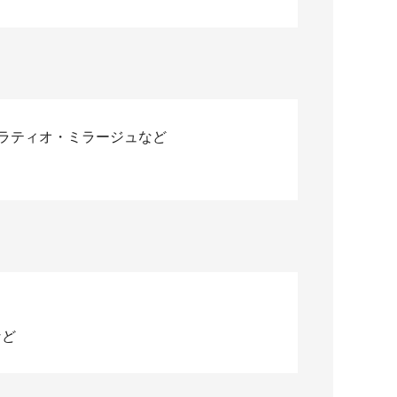
ラティオ・ミラージュなど
など