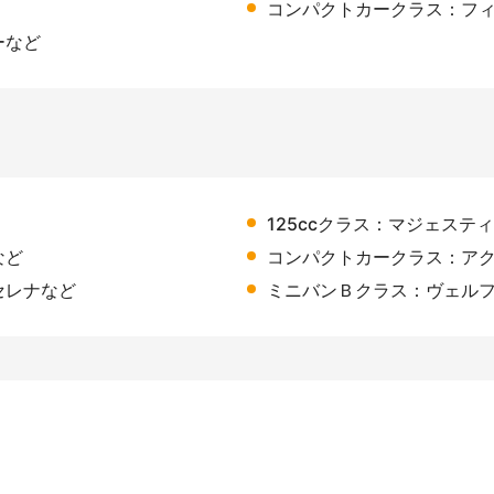
コンパクトカークラス：フ
ーなど
125ccクラス：マジェステ
など
コンパクトカークラス：ア
セレナなど
ミニバンＢクラス：ヴェル