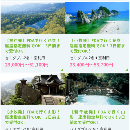
【神戸発】FDAで行く花巻！
【小牧発】FDAで行く花巻！
座席指定無料でOK！3日前ま
座席指定無料でOK！3日前ま
で受付OK！
で受付OK！
セミダブル2名１室利用
セミダブル2名１室利用
23,000円～51,100円
23,400円～53,700円
【小牧発】FDAで行く山形！
【新千歳発】FDAで行く山
座席指定無料でOK！3日前ま
形！座席指定無料でOK！3日
で受付OK！
前まで受付OK！
セミダブル2名1室利用
セミダブル２名１室利用