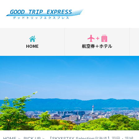
HOME
航空券＋ホテル
HOME
PICK UP
【SKY&STAY Selection北海道】羽田・茨城発ツアー販売スタート！