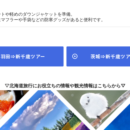
ートや軽めのダウンジャケットを準備。
はマフラーや手袋などの防寒グッズがあると便利です。
羽田⇒新千歳ツアー
茨城⇒新千歳ツ
▽
北海道旅行にお役立ちの情報や観光情報はこちらから▽