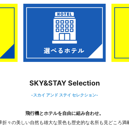
SKY&STAY Selection
-スカイ アンド ステイ セレクション-
飛行機とホテルを自由に組み合わせ。
季折々の美しい自然も雄大な景色も歴史的な名所も見どころ満