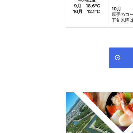
平均気温
9月 18.6℃
10月
10月 12.1℃
厚手のコ
下旬以降