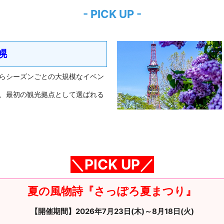
- PICK UP -
幌
らシーズンごとの大規模なイベン
、最初の観光拠点として選ばれる
＼PICK UP／
夏の風物詩『さっぽろ夏まつり』
【開催期間】2026年7月23日(木)～8月18日(火)