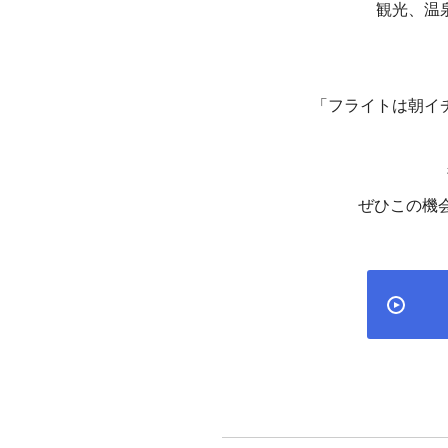
観光、温
「フライトは朝イ
ぜひこの機