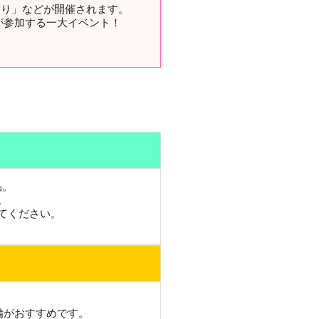
祭り」などが開催されます。
が参加する一大イベント！
品。
。
てください。
備がおすすめです。