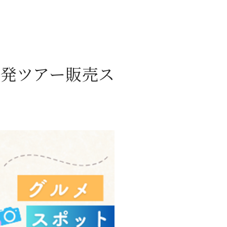
・茨城発ツアー販売ス