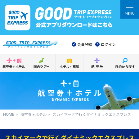
MENU
会員登録
ログイン
航空券＋ホテル
国内ツアー
ホテル・旅館
航空券
目的から探す
航空券＋ホテル
DYNAMIC EXPRESS
HOME
航空券＋ホテル
スカイマークで行くダイナミックエクスプレス
スカイマークで行くダイナミックエクスプレス