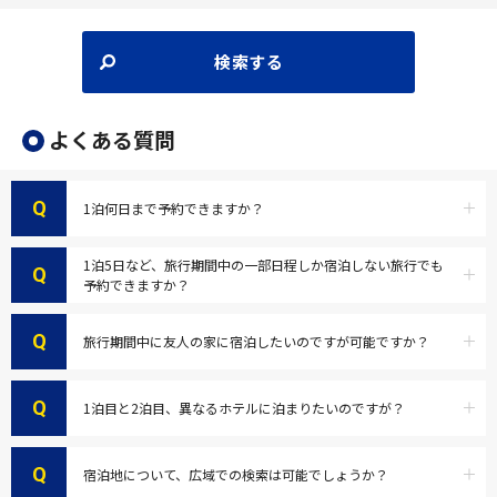
検索する
よくある質問
Q
1泊何日まで予約できますか？
1泊5日など、旅行期間中の一部日程しか宿泊しない旅行でも
Q
予約できますか？
Q
旅行期間中に友人の家に宿泊したいのですが可能ですか？
Q
1泊目と2泊目、異なるホテルに泊まりたいのですが？
Q
宿泊地について、広域での検索は可能でしょうか？