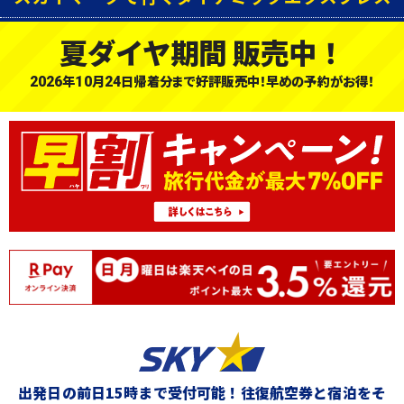
夏ダイヤ期間 販売中！
年
月
日帰着分まで好評販売中！早めの予約がお得！
2026
10
24
出発日の前日15時まで受付可能！
往復航空券と宿泊をそ