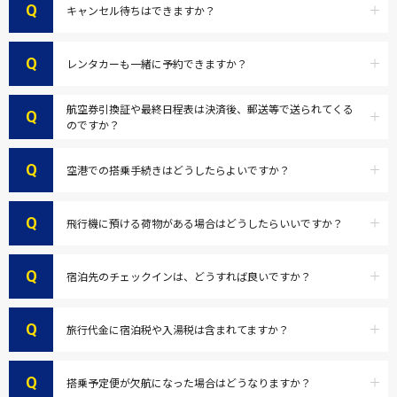
Q
キャンセル待ちはできますか？
Q
レンタカーも一緒に予約できますか？
航空券引換証や最終日程表は決済後、郵送等で送られてくる
Q
のですか？
Q
空港での搭乗手続きはどうしたらよいですか？
Q
飛行機に預ける荷物がある場合はどうしたらいいですか？
Q
宿泊先のチェックインは、どうすれば良いですか？
Q
旅行代金に宿泊税や入湯税は含まれてますか？
Q
搭乗予定便が欠航になった場合はどうなりますか？