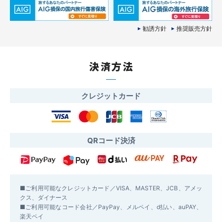
勧誘方針
推奨販売方針
決済方法
クレジットカード
QRコード決済
■ご利用可能なクレジットカード／VISA、MASTER、JCB、アメッ
クス、ダイナース
■ご利用可能なコード会社／PayPay、メルペイ、d払い、auPAY、
楽天ペイ