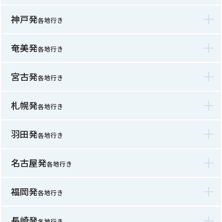
神戸発
各地行き
奄美発
各地行き
宮古発
各地行き
札幌発
各地行き
羽田発
各地行き
名古屋発
各地行き
福岡発
各地行き
長崎発
各地行き