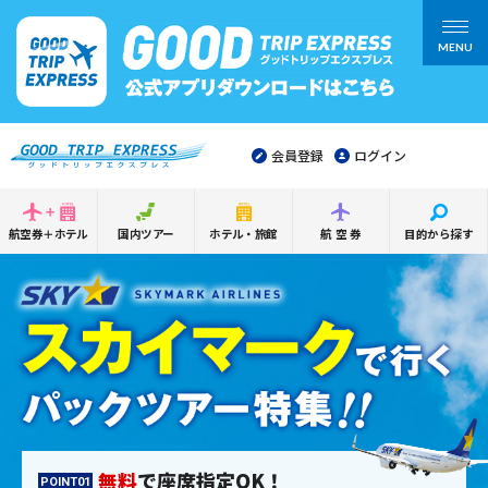
MENU
会員登録
ログイン
航空券＋ホテル
国内ツアー
ホテル・旅館
航空券
目的から探す
無料
で座席指定OK！
POINT01