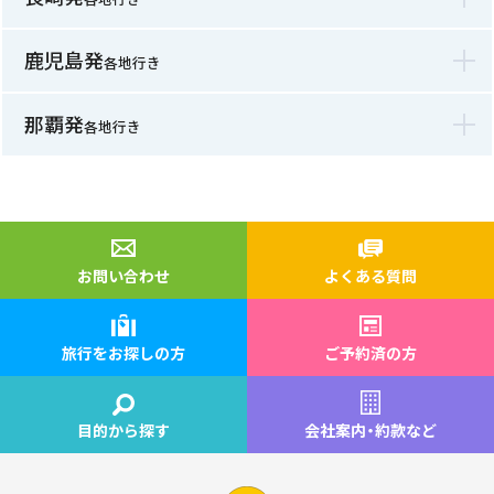
鹿児島発
各地行き
那覇発
各地行き
お問い合わせ
よくある質問
旅行をお探しの方
ご予約済の方
目的から探す
会社案内
・
約款など