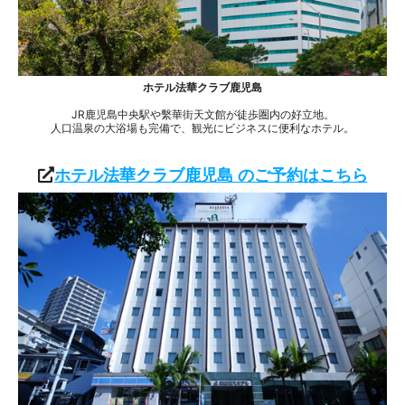
ホテル法華クラブ鹿児島
JR鹿児島中央駅や繫華街天文館が徒歩圏内の好立地。
人口温泉の大浴場も完備で、観光にビジネスに便利なホテル。
ホテル法華クラブ鹿児島 のご予約はこちら