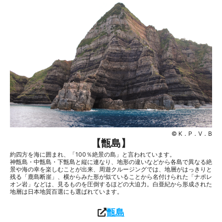
© K．P．V．B
【甑島】
約四方を海に囲まれ、「100％絶景の島」と言われています。
神甑島・中甑島・下甑島と縦に連なり、地形の違いなどから各島で異なる絶
景や海の幸を楽しむことが出来、周遊クルージングでは、地層がはっきりと
残る「鹿島断崖」、横からみた形が似ていることから名付けられた「ナポレ
オン岩」などは、見るものを圧倒するほどの大迫力。白亜紀から形成された
地層は日本地質百選にも選ばれています。
甑島