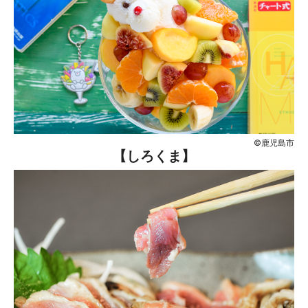
©鹿児島市
【しろくま】