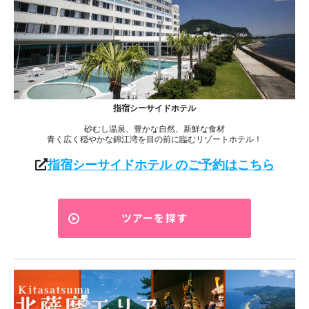
指宿シーサイドホテル
砂むし温泉、豊かな自然、新鮮な食材
青く広く穏やかな錦江湾を目の前に臨むリゾートホテル！
指宿シーサイドホテル のご予約はこちら
ツアーを探す