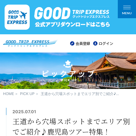
MENU
会員登録
ログイン
ピックアップ
PICK UP
HOME
PICK UP
王道から穴場スポットまでエリア別でご紹介♪鹿児島ツアー特集！
2025.07.01
王道から穴場スポットまでエリア別
でご紹介♪鹿児島ツアー特集！