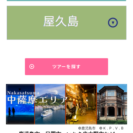
ツアーを探す
©鹿児島市 © K．P．V．B